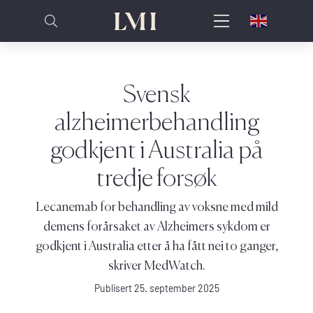
Svensk
alzheimerbehandling
godkjent i Australia på
tredje forsøk
Lecanemab for behandling av voksne med mild
demens forårsaket av Alzheimers sykdom er
godkjent i Australia etter å ha fått nei to ganger,
skriver MedWatch.
Publisert 25. september 2025