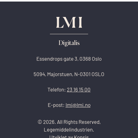
Digitalis
Essendrops gate 3, 0368 Oslo
5094, Majorstuen, N-0301 OSLO
Telefon:
23 16 15 00
E-post:
lmi@lmi.no
© 2026. All Rights Reserved,
Legemiddelindustrien.
Utviklet av
Konsis