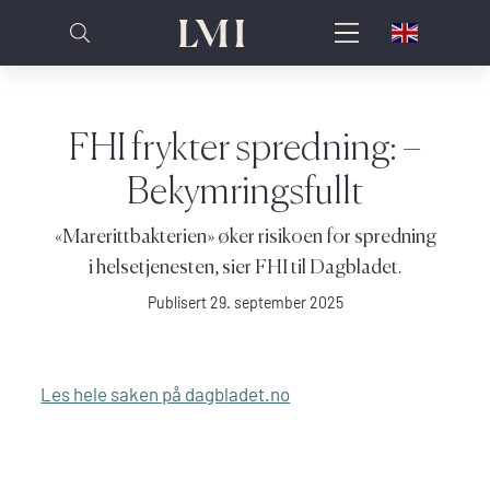
FHI frykter spredning: –
Bekymringsfullt
«Marerittbakterien» øker risikoen for spredning
i helsetjenesten, sier FHI til Dagbladet.
Publisert 29. september 2025
Les hele saken på dagbladet.no