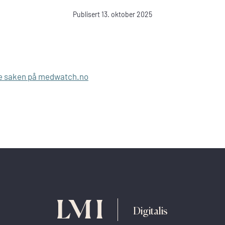
Publisert 13. oktober 2025
e saken på medwatch.no
Digitalis