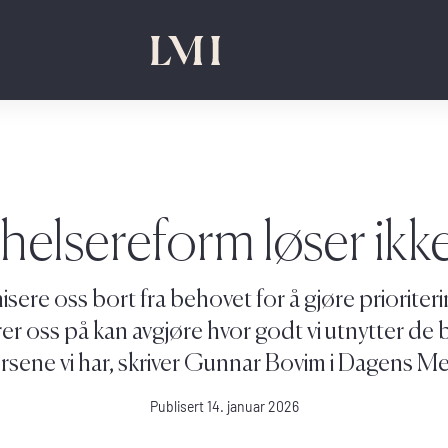
helsereform løser ikke
nisere oss bort fra behovet for å gjøre priorite
rer oss på kan avgjøre hvor godt vi utnytter d
rsene vi har, skriver Gunnar Bovim i Dagens Me
Publisert 14. januar 2026