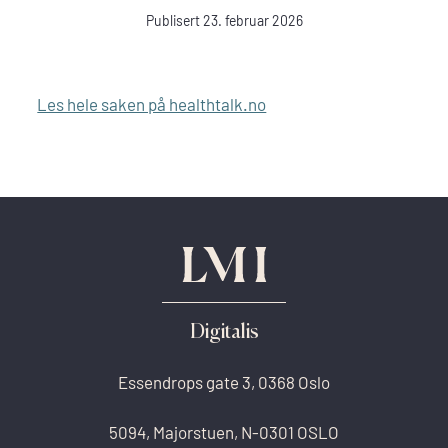
Publisert 23. februar 2026
Les hele saken på healthtalk.no
Digitalis
Essendrops gate 3, 0368 Oslo
5094, Majorstuen, N-0301 OSLO