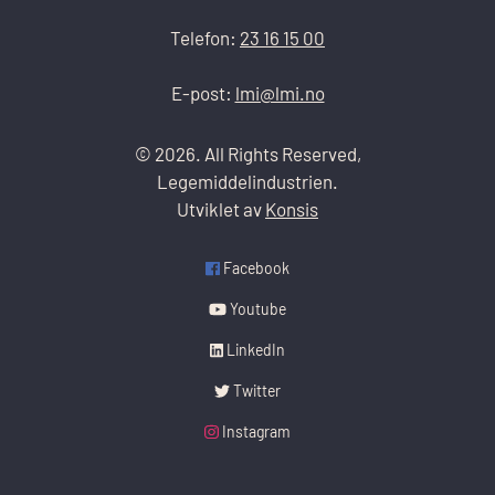
Telefon:
23 16 15 00
E-post:
lmi@lmi.no
© 2026. All Rights Reserved,
Legemiddelindustrien.
Utviklet av
Konsis
Facebook
Youtube
LinkedIn
Twitter
Instagram