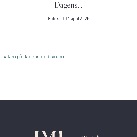
Dagens...
Publisert 17. april 2026
e saken på dagensmedisin.no