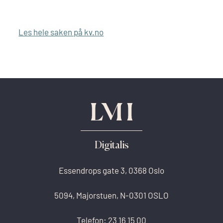
Les hele saken på kv.no
Digitalis
Essendrops gate 3, 0368 Oslo
5094, Majorstuen, N-0301 OSLO
Telefon:
23 16 15 00