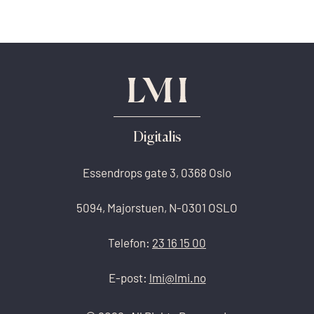
Digitalis
Essendrops gate 3, 0368 Oslo
5094, Majorstuen, N-0301 OSLO
Telefon:
23 16 15 00
E-post:
lmi@lmi.no