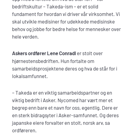
bedriftskultur – Takeda-ism – er et solid
fundament for hvordan vi driver vår virksomhet. Vi
skal utvikle medisiner for udekkede medisinske
behov og jobbe for bedre helse for mennesker over
hele verden.
Askers ordfører Lene Conradi
er stolt over
hjørnestensbedriften. Hun fortalte om
samarbeidsprosjektene deres og hva de står for i
lokalsamfunnet.
– Takeda er en viktig samarbeidspartner og en
viktig bedrift i Asker. Nycomed har vært mer et
begrep enn bare et navn for oss, egentlig. Dere er
en sterk bidragsyter i Asker-samfunnet. Og deres
japanske eiere forvalter en stolt, norsk arv, sa
ordføreren.