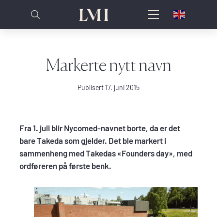
Markerte nytt navn
Publisert 17. juni 2015
Fra 1. juli blir Nycomed-navnet borte, da er det
bare Takeda som gjelder. Det ble markert i
sammenheng med Takedas «Founders day», med
ordføreren på første benk.