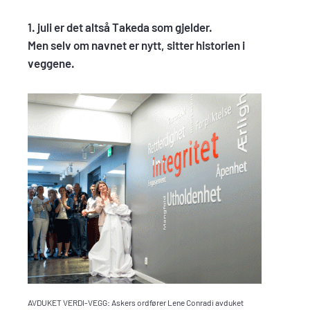
1. juli er det altså Takeda som gjelder.
Men selv om navnet er nytt, sitter historien i
veggene.
AVDUKET VERDI-VEGG: Askers ordfører Lene Conradi avduket