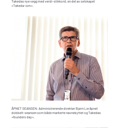
Takedas nye vegg med verdi-stikkord, en del av selskapet
«Takeda-ism».
ÅPNET SEANSEN: Administrerende direktør Bjørn Lie åpnet
dobbelt-seansen som både markerte navnebyttet og Takedas
«founders day».