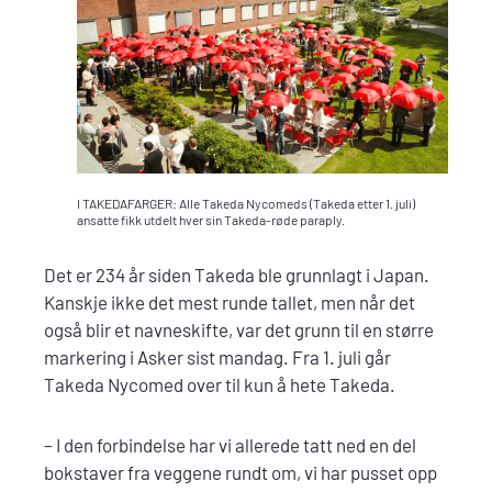
I TAKEDAFARGER: Alle Takeda Nycomeds (Takeda etter 1. juli)
ansatte fikk utdelt hver sin Takeda-røde paraply.
Det er 234 år siden Takeda ble grunnlagt i Japan.
Kanskje ikke det mest runde tallet, men når det
også blir et navneskifte, var det grunn til en større
markering i Asker sist mandag. Fra 1. juli går
Takeda Nycomed over til kun å hete Takeda.
– I den forbindelse har vi allerede tatt ned en del
bokstaver fra veggene rundt om, vi har pusset opp