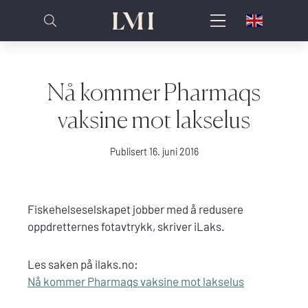
Nå kommer Pharmaqs
vaksine mot lakselus
Publisert 16. juni 2016
Fiskehelseselskapet jobber med å redusere
oppdretternes fotavtrykk, skriver iLaks.
Les saken på ilaks.no:
Nå kommer Pharmaqs vaksine mot lakselus