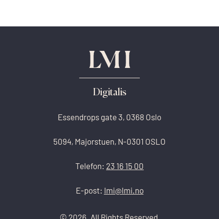
Digitalis
Essendrops gate 3, 0368 Oslo
5094, Majorstuen, N-0301 OSLO
Telefon:
23 16 15 00
E-post:
lmi@lmi.no
© 2026. All Rights Reserved,