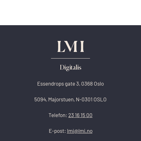
Digitalis
Essendrops gate 3, 0368 Oslo
5094, Majorstuen, N-0301 OSLO
Telefon:
23 16 15 00
E-post:
lmi@lmi.no