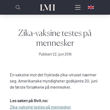
Zika-vaksine testes på
mennesker
Publisert 22. juni 2016
En vaksine mot det fryktede zika-viruset nærmer
seg. Amerikanske myndigheter godkjente 20. juni
de første forsøkene på mennesker.
Les saken på illvit.no:
Zika-vaksine testes på mennesker