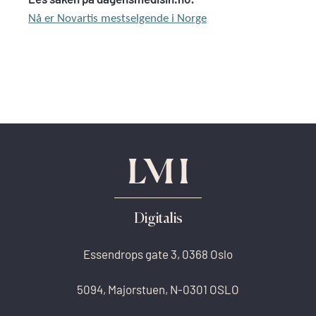
Nå er Novartis mestselgende i Norge
Digitalis
Essendrops gate 3, 0368 Oslo
5094, Majorstuen, N-0301 OSLO