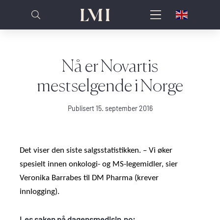
Nå er Novartis
mestselgende i Norge
Publisert 15. september 2016
Det viser den siste salgsstatistikken. – Vi øker
spesielt innen onkologi- og MS-legemidler, sier
Veronika Barrabes til DM Pharma (krever
innlogging).
Les saken på dagensmedisin.no: