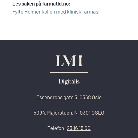
Les saken på farmatid.no:
Fylte Holmenkollen med klinisk farmasi
Digitalis
Essendrops gate 3, 0368 Oslo
5094, Majorstuen, N-0301 OSLO
Telefon:
23 16 15 00