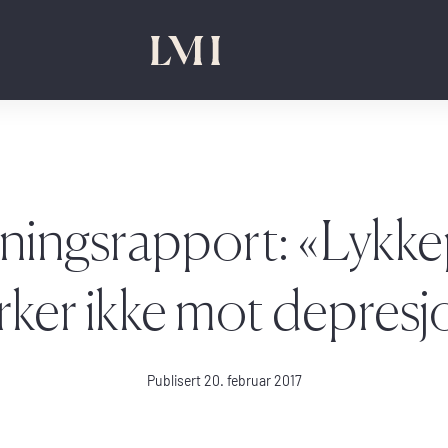
ningsrapport: «Lykkep
irker ikke mot depresj
Publisert 20. februar 2017