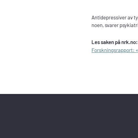
Antidepressiver av ty
noen, svarer psykiatr
Les saken på nrk.no:
Forskningsrapport: «