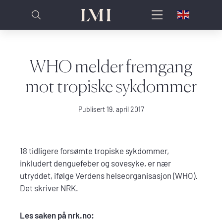
WHO melder fremgang
mot tropiske sykdommer
Publisert 19. april 2017
18 tidligere forsømte tropiske sykdommer,
inkludert denguefeber og sovesyke, er nær
utryddet, ifølge Verdens helseorganisasjon (WHO).
Det skriver NRK.
Les saken på nrk.no: