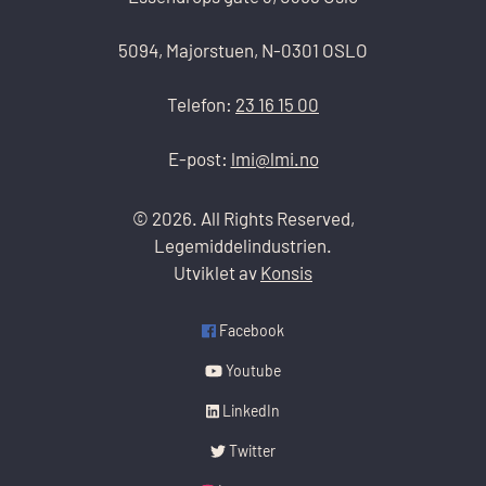
5094, Majorstuen, N-0301 OSLO
Telefon:
23 16 15 00
E-post:
lmi@lmi.no
© 2026. All Rights Reserved,
Legemiddelindustrien.
Utviklet av
Konsis
Facebook
Youtube
LinkedIn
Twitter