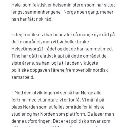
Høie, som faktisk er helseministeren som har sittet
lengst sammenhengene i Norge noen gang, mener
han har fått nok råd.
– Jeg tror ikke vi har behov for så mange nye råd på
dette området, men vi bør heller bruke
HelseOmsorg21-rådet og det de har kommet med.
Ting har gått relativt kjapt på dette området de
siste årene, sa han, og la til at den viktigste
politiske oppgaven i årene fremover blir nordisk
samarbeid.
– Med den utviklingen vi ser så har Norge alle
fortrinn med et unntak: vi er for få. Vi må få på
plass Norden som et felles område for kliniske
studier og har Norden som plattform. Da løser man
denne utfordringen. Det er et politisk ansvar som