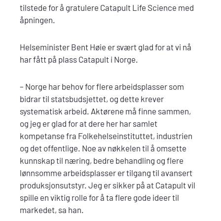
tilstede for å gratulere Catapult Life Science med
åpningen.
Helseminister Bent Høie er svært glad for at vi nå
har fått på plass Catapult i Norge.
– Norge har behov for flere arbeidsplasser som
bidrar til statsbudsjettet, og dette krever
systematisk arbeid. Aktørene må finne sammen,
og jeg er glad for at dere her har samlet
kompetanse fra Folkehelseinstituttet, industrien
og det offentlige. Noe av nøkkelen til å omsette
kunnskap til næring, bedre behandling og flere
lønnsomme arbeidsplasser er tilgang til avansert
produksjonsutstyr. Jeg er sikker på at Catapult vil
spille en viktig rolle for å ta flere gode ideer til
markedet, sa han.