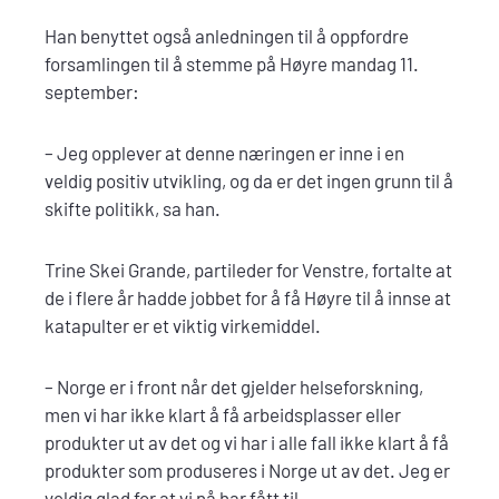
Han benyttet også anledningen til å oppfordre
forsamlingen til å stemme på Høyre mandag 11.
september:
– Jeg opplever at denne næringen er inne i en
veldig positiv utvikling, og da er det ingen grunn til å
skifte politikk, sa han.
Trine Skei Grande, partileder for Venstre, fortalte at
de i flere år hadde jobbet for å få Høyre til å innse at
katapulter er et viktig virkemiddel.
– Norge er i front når det gjelder helseforskning,
men vi har ikke klart å få arbeidsplasser eller
produkter ut av det og vi har i alle fall ikke klart å få
produkter som produseres i Norge ut av det. Jeg er
veldig glad for at vi nå har fått til