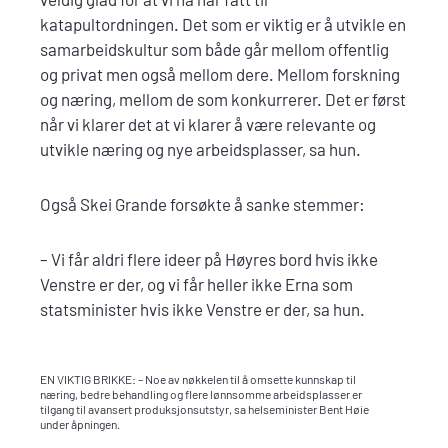
katapultordningen. Det som er viktig er å utvikle en
samarbeidskultur som både går mellom offentlig
og privat men også mellom dere. Mellom forskning
og næring, mellom de som konkurrerer. Det er først
når vi klarer det at vi klarer å være relevante og
utvikle næring og nye arbeidsplasser, sa hun.
Også Skei Grande forsøkte å sanke stemmer:
– Vi får aldri flere ideer på Høyres bord hvis ikke
Venstre er der, og vi får heller ikke Erna som
statsminister hvis ikke Venstre er der, sa hun.
EN VIKTIG BRIKKE: – Noe av nøkkelen til å omsette kunnskap til
næring, bedre behandling og flere lønnsomme arbeidsplasser er
tilgang til avansert produksjonsutstyr, sa helseminister Bent Høie
under åpningen.