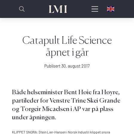
Catapult Life Science
åpnet i går
Publisert 30. august 2017
Både helseminister Bent Høie fra Høyre,
partileder for Venstre Trine Skei Grande
og Torgeir Micaelsen i AP var på plass
under åpningen.
KLIPPET SNORA: Stein Lier-Hansen i Norsk Industri klippet snora