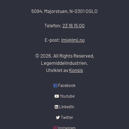
5094, Majorstuen, N-0301 OSLO
Telefon:
23 16 15 00
E-post:
lmi@lmi.no
© 2026. All Rights Reserved,
Legemiddelindustrien.
Utviklet av
Konsis
Facebook
Youtube
LinkedIn
Twitter
Instagram