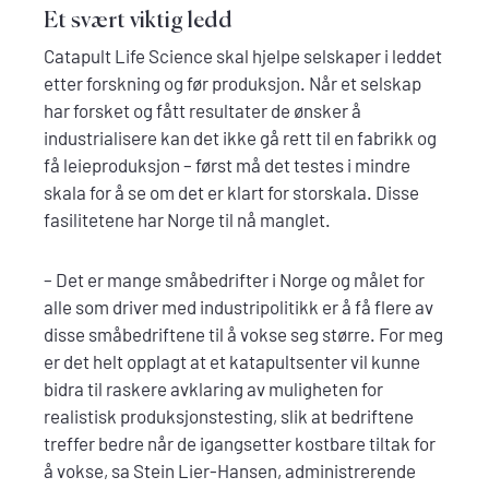
Et svært viktig ledd
Catapult Life Science skal hjelpe selskaper i leddet
etter forskning og før produksjon. Når et selskap
har forsket og fått resultater de ønsker å
industrialisere kan det ikke gå rett til en fabrikk og
få leieproduksjon – først må det testes i mindre
skala for å se om det er klart for storskala. Disse
fasilitetene har Norge til nå manglet.
– Det er mange småbedrifter i Norge og målet for
alle som driver med industripolitikk er å få flere av
disse småbedriftene til å vokse seg større. For meg
er det helt opplagt at et katapultsenter vil kunne
bidra til raskere avklaring av muligheten for
realistisk produksjonstesting, slik at bedriftene
treffer bedre når de igangsetter kostbare tiltak for
å vokse, sa Stein Lier-Hansen, administrerende