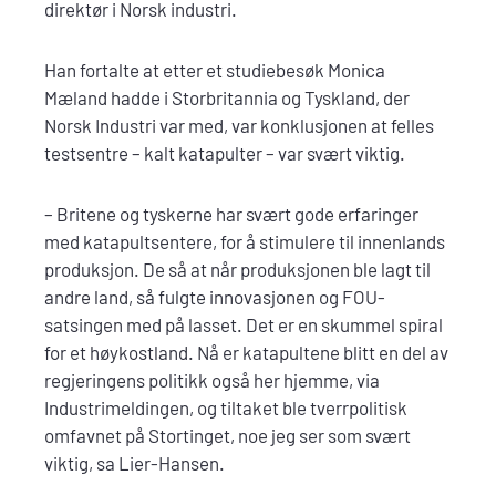
direktør i Norsk industri.
Han fortalte at etter et studiebesøk Monica
Mæland hadde i Storbritannia og Tyskland, der
Norsk Industri var med, var konklusjonen at felles
testsentre – kalt katapulter – var svært viktig.
– Britene og tyskerne har svært gode erfaringer
med katapultsentere, for å stimulere til innenlands
produksjon. De så at når produksjonen ble lagt til
andre land, så fulgte innovasjonen og FOU-
satsingen med på lasset. Det er en skummel spiral
for et høykostland. Nå er katapultene blitt en del av
regjeringens politikk også her hjemme, via
Industrimeldingen, og tiltaket ble tverrpolitisk
omfavnet på Stortinget, noe jeg ser som svært
viktig, sa Lier-Hansen.