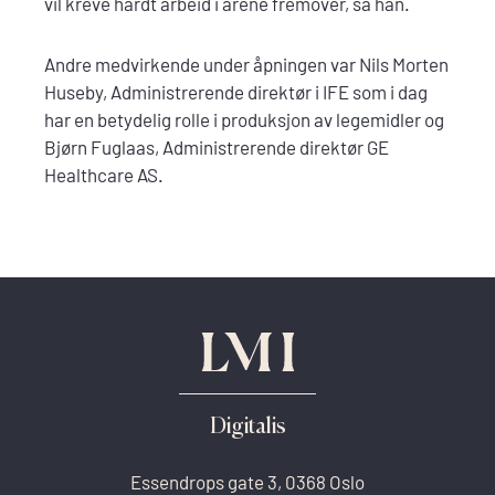
vil kreve hardt arbeid i årene fremover, sa han.
Andre medvirkende under åpningen var Nils Morten
Huseby, Administrerende direktør i IFE som i dag
har en betydelig rolle i produksjon av legemidler og
Bjørn Fuglaas, Administrerende direktør GE
Healthcare AS.
Digitalis
Essendrops gate 3, 0368 Oslo