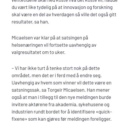
du vært like tydelig på at innovasjon og forskning
skal være en del av hverdagen så ville det også gitt
resultater, sa han.
Micaelsen var klar på at satsingen på
helsenæringen vil fortsette uavhengig av
valgresultatet om to uker.
– Vi har ikke turt å tenke stort nok på dette
området, men det er i ferd med å endre seg.
Uavhengig av hvem som vinner vil dette være en
satsningssak, sa Torgeir Micaelsen. Han mener
også at man i tillegg til den nye meldingen burde
invitere aktørene fra akademia, sykehusene og
industrien rundt bordet for å identifisere «quick-
fixene» som kan gjøres før meldingen foreligger.