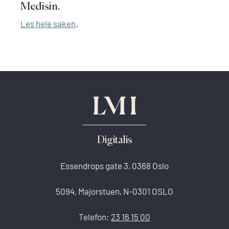
Medisin.
Les hele saken
.
Digitalis
Essendrops gate 3, 0368 Oslo
5094, Majorstuen, N-0301 OSLO
Telefon:
23 16 15 00