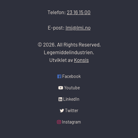
Telefon:
23 16 15 00
E-post:
lmi@lmi.no
© 2026. All Rights Reserved,
Legemiddelindustrien.
Utviklet av
Konsis
Facebook
Youtube
LinkedIn
Twitter
Instagram