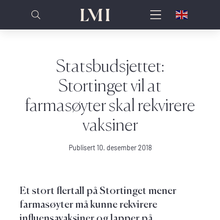
Statsbudsjettet:
Stortinget vil at
farmasøyter skal rekvirere
vaksiner
Publisert 10. desember 2018
Et stort flertall på Stortinget mener
farmasøyter må kunne rekvirere
influensavaksiner og lapper på