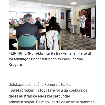
FEIRING: LMI-direktør Karita Bekkemellem talte til
forsamlingen under feiringen av Palla Pharma i
Kragerø
Selskapet, som på folkemunne kalles
«pillefabrikken», stod i fare for å gå konkurs da
deres australske eiere ble satt under
administrasjon. Da mobiliserte de ansatte sammen