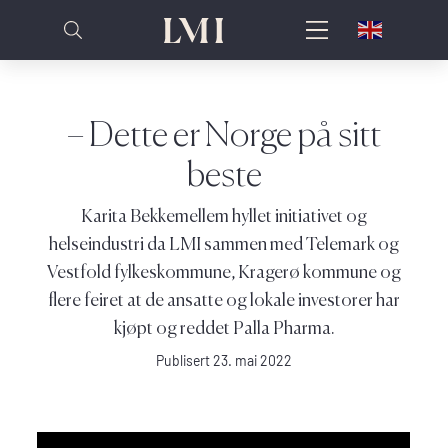
– Dette er Norge på sitt
beste
Karita Bekkemellem hyllet initiativet og
helseindustri da LMI sammen med Telemark og
Vestfold fylkeskommune, Kragerø kommune og
flere feiret at de ansatte og lokale investorer har
kjøpt og reddet Palla Pharma.
Publisert 23. mai 2022