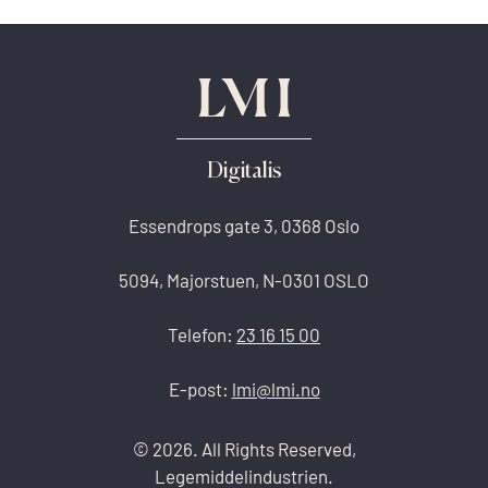
Digitalis
Essendrops gate 3, 0368 Oslo
5094, Majorstuen, N-0301 OSLO
Telefon:
23 16 15 00
E-post:
lmi@lmi.no
© 2026. All Rights Reserved,
Legemiddelindustrien.