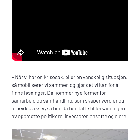
– Når vi har en krisesak, eller en vanskelig situasjon,
så mobiliserer vi sammen og gjør det vi kan for å
finne løsninger. Da kommer nye former for
samarbeid og samhandling, som skaper verdier og
arbeidsplasser, sa hun da hun talte til forsamlingen
av oppmøtte politikere, investorer, ansatte og eiere.