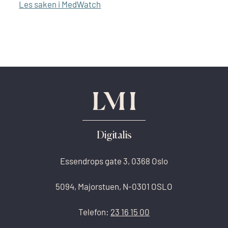
Les saken i MedWatch
Digitalis
Essendrops gate 3, 0368 Oslo
5094, Majorstuen, N-0301 OSLO
Telefon:
23 16 15 00