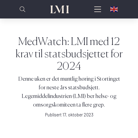
MedWatch: LMI med 12
krav til statsbudsjettet for
2024
Denne uken er det muntlig høring i Stortinget
for neste års statsbudsjett.
Legemiddelindustrien (LMI) ber helse- og
omsorgskomiteen ta flere grep.
Publisert 17. oktober 2023