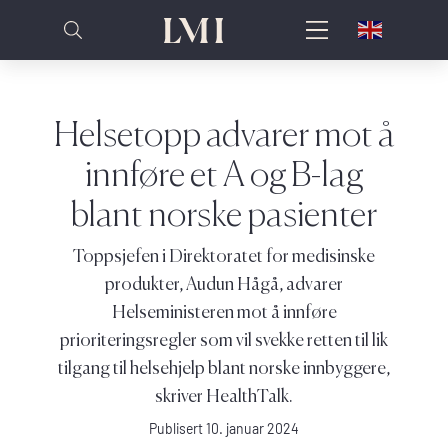
Helsetopp advarer mot å
innføre et A og B-lag
blant norske pasienter
Toppsjefen i Direktoratet for medisinske
produkter, Audun Hågå, advarer
Helseministeren mot å innføre
prioriteringsregler som vil svekke retten til lik
tilgang til helsehjelp blant norske innbyggere,
skriver HealthTalk.
Publisert 10. januar 2024