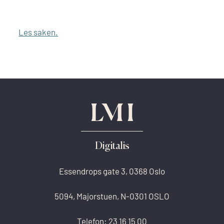
Les saken.
Digitalis
Essendrops gate 3, 0368 Oslo
5094, Majorstuen, N-0301 OSLO
Telefon:
23 16 15 00