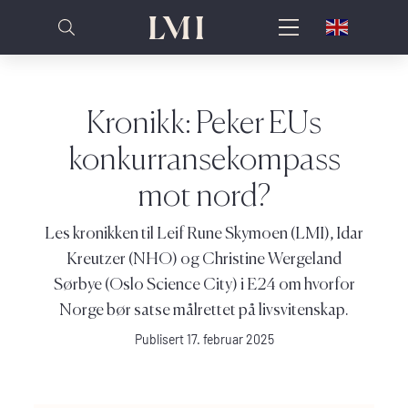
Kronikk: Peker EUs
konkurransekompass
mot nord?
Les kronikken til Leif Rune Skymoen (LMI), Idar
Kreutzer (NHO) og Christine Wergeland
Sørbye (Oslo Science City) i E24 om hvorfor
Norge bør satse målrettet på livsvitenskap.
Publisert 17. februar 2025