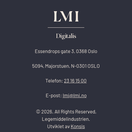
Digitalis
Essendrops gate 3, 0368 Oslo
5094, Majorstuen, N-0301 OSLO
Telefon:
23 16 15 00
E-post:
lmi@lmi.no
© 2026. All Rights Reserved,
Legemiddelindustrien.
Utviklet av
Konsis