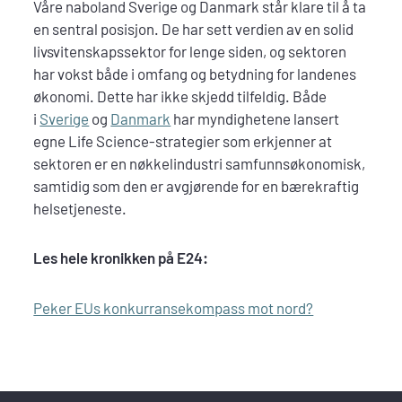
Våre naboland Sverige og Danmark står klare til å ta
en sentral posisjon. De har sett verdien av en solid
livsvitenskapssektor for lenge siden, og sektoren
har vokst både i omfang og betydning for landenes
økonomi. Dette har ikke skjedd tilfeldig. Både
i
Sverige
og
Danmark
har myndighetene lansert
egne Life Science-strategier som erkjenner at
sektoren er en nøkkelindustri samfunnsøkonomisk,
samtidig som den er avgjørende for en bærekraftig
helsetjeneste.
Les hele kronikken på E24:
Peker EUs konkurransekompass mot nord?