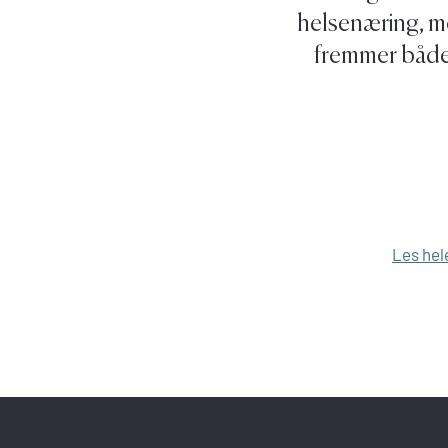
helsenæring, me
fremmer både 
Les hel