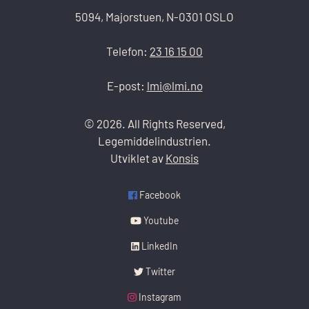
5094, Majorstuen, N-0301 OSLO
Telefon:
23 16 15 00
E-post:
lmi@lmi.no
© 2026. All Rights Reserved,
Legemiddelindustrien.
Utviklet av
Konsis
Facebook
Youtube
LinkedIn
Twitter
Instagram