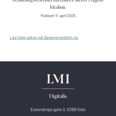
Medisin.
Publisert 11. april 2025
Les hele saken på dagensmedisin.no
Digitalis
Essendrops gate 3, 0368 Oslo