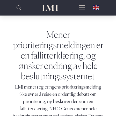
Mener
prioriteringsmeldingen er
en fallitterklæring, og
ønsker endring av hele
beslutningssystemet
LMI mener regjeringens prioriteringsmelding
ikke evner å reise en ordentlig debatt om
prioritering, og beskriver den som en
fallitterklæring. NHO Geneo mener hele
beslutningssystemet må endres, skriver Dagens