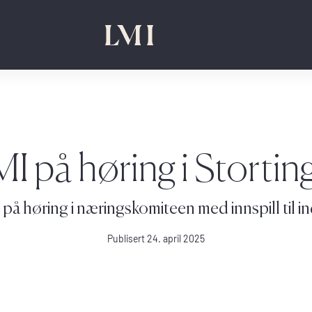
I på høring i Stortin
 på høring i næringskomiteen med innspill til i
Publisert 24. april 2025