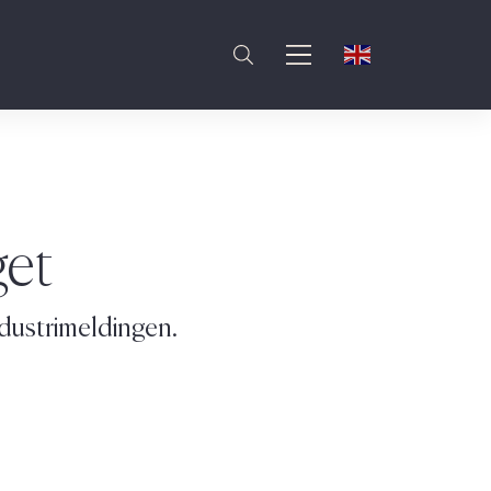
get
ndustrimeldingen.