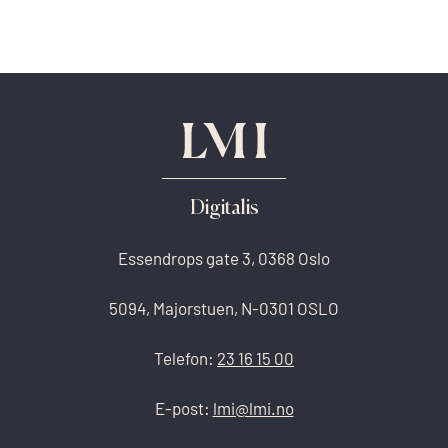
Digitalis
Essendrops gate 3, 0368 Oslo
5094, Majorstuen, N-0301 OSLO
Telefon:
23 16 15 00
E-post:
lmi@lmi.no