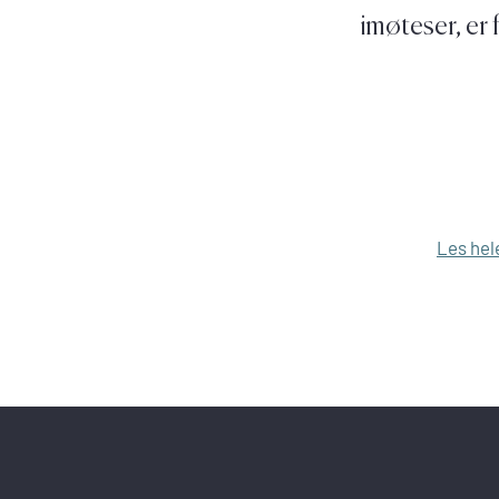
imøteser, er 
Les hel