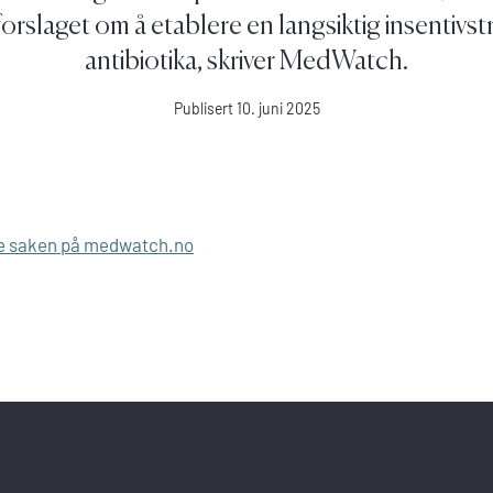
forslaget om å etablere en langsiktig insentivst
antibiotika, skriver MedWatch.
Publisert 10. juni 2025
e saken på medwatch.no