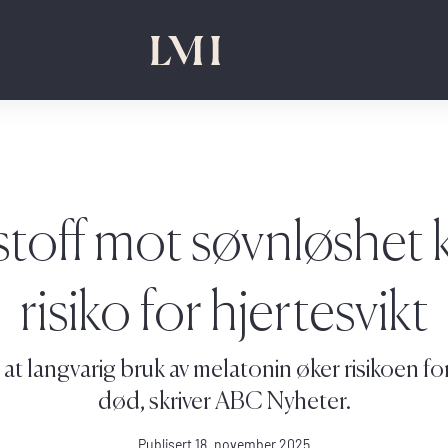
 stoff mot søvnløshet 
risiko for hjertesvikt
 at langvarig bruk av melatonin øker risikoen fo
død, skriver ABC Nyheter.
Publisert 18. november 2025