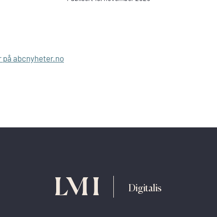
 på abcnyheter.no
Digitalis