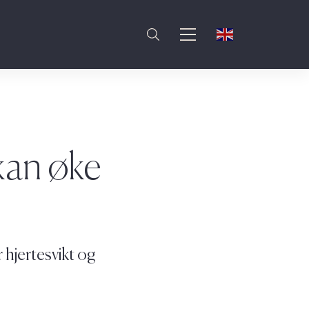
kan øke
r hjertesvikt og