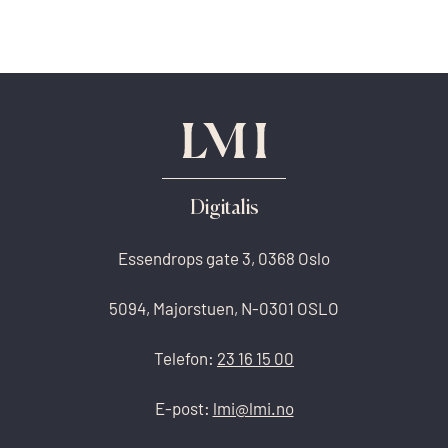
Digitalis
Essendrops gate 3, 0368 Oslo
5094, Majorstuen, N-0301 OSLO
Telefon:
23 16 15 00
E-post:
lmi@lmi.no