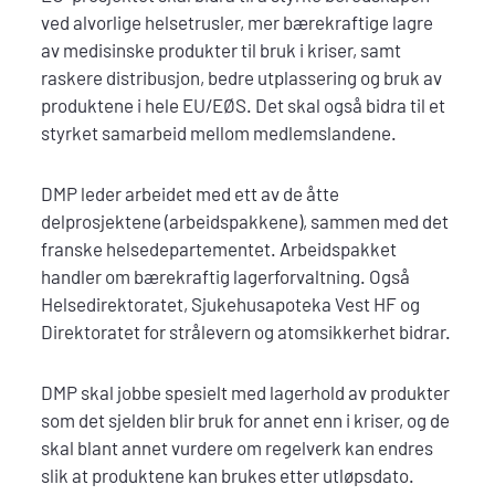
ved alvorlige helsetrusler, mer bærekraftige lagre
av medisinske produkter til bruk i kriser, samt
raskere distribusjon, bedre utplassering og bruk av
produktene i hele EU/EØS. Det skal også bidra til et
styrket samarbeid mellom medlemslandene.
DMP leder arbeidet med ett av de åtte
delprosjektene (arbeidspakkene), sammen med det
franske helsedepartementet. Arbeidspakket
handler om bærekraftig lagerforvaltning. Også
Helsedirektoratet, Sjukehusapoteka Vest HF og
Direktoratet for strålevern og atomsikkerhet bidrar.
DMP skal jobbe spesielt med lagerhold av produkter
som det sjelden blir bruk for annet enn i kriser, og de
skal blant annet vurdere om regelverk kan endres
slik at produktene kan brukes etter utløpsdato.