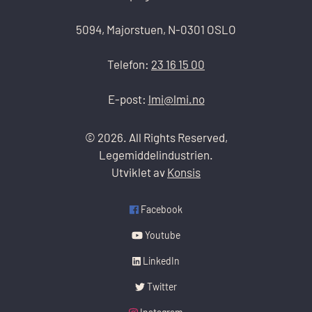
5094, Majorstuen, N-0301 OSLO
Telefon:
23 16 15 00
E-post:
lmi@lmi.no
© 2026. All Rights Reserved,
Legemiddelindustrien.
Utviklet av
Konsis
Facebook
Youtube
LinkedIn
Twitter