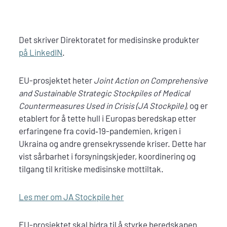
Det skriver Direktoratet for medisinske produkter
på LinkedIN
.
EU-prosjektet heter
Joint Action on Comprehensive
and Sustainable Strategic Stockpiles of Medical
Countermeasures Used in Crisis (JA Stockpile),
og er
etablert for å tette hull i Europas beredskap etter
erfaringene fra covid‑19-pandemien, krigen i
Ukraina og andre grensekryssende kriser. Dette har
vist sårbarhet i forsyningskjeder, koordinering og
tilgang til kritiske medisinske mottiltak.
Les mer om JA Stockpile her
EU-prosjektet skal bidra til å styrke beredskapen