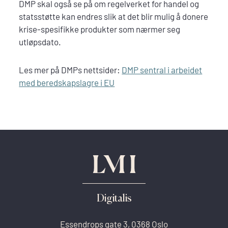
DMP skal også se på om regelverket for handel og
statsstøtte kan endres slik at det blir mulig å donere
krise-spesifikke produkter som nærmer seg
utløpsdato.
Les mer på DMPs nettsider:
DMP sentral i arbeidet
med beredskapslagre i EU
Digitalis
Essendrops gate 3, 0368 Oslo