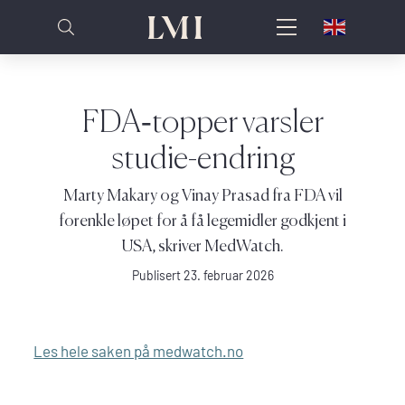
FDA‑topper varsler
studie-endring
Marty Makary og Vinay Prasad fra FDA vil
forenkle løpet for å få legemidler godkjent i
USA, skriver MedWatch.
Publisert 23. februar 2026
Les hele saken på medwatch.no