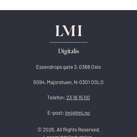
Digitalis
Essendrops gate 3, 0368 Oslo
5094, Majorstuen, N-0301 OSLO
Telefon:
23 16 15 00
E-post:
lmi@lmi.no
© 2026. All Rights Reserved,