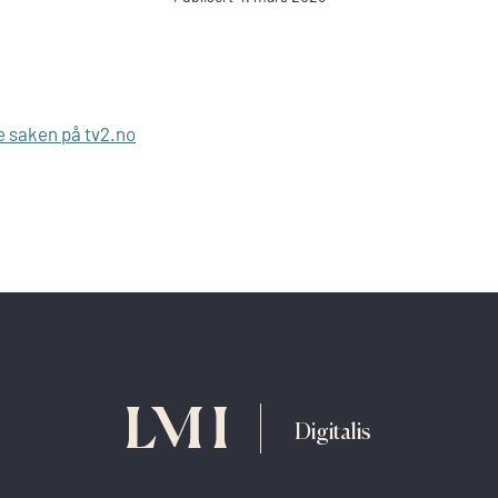
e saken på tv2.no
Digitalis