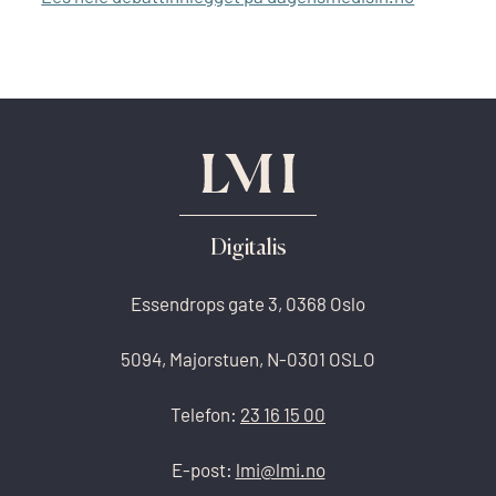
Digitalis
Essendrops gate 3, 0368 Oslo
5094, Majorstuen, N-0301 OSLO
Telefon:
23 16 15 00
E-post:
lmi@lmi.no