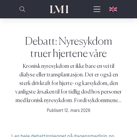
Debatt: Nyresykdom
truer hjertene våre
Kronisk nyresykdom er ikke bare en vei til
dialyse eller transplantasjon. Det er også en
sterk drivkraft for hjerte- og karsykdom, den
vanligste årsaken til for tidlig død hos personer
med kronisk nyresykdom. Fordi sykdommene...
Publisert 12. mars 2026
Les hele debattinnlegget på dagensmedisin.no