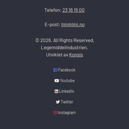
Telefon:
23 16 15 00
E-post:
lmi@lmi.no
© 2026. All Rights Reserved,
Legemiddelindustrien.
Utviklet av
Konsis
Facebook
Youtube
LinkedIn
Twitter
Instagram