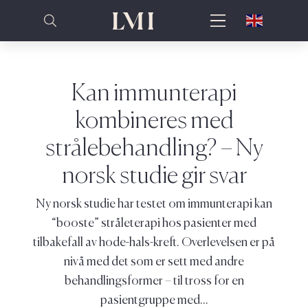
Kan immunterapi
kombineres med
strålebehandling? – Ny
norsk studie gir svar
Ny norsk studie har testet om immunterapi kan
“booste” stråleterapi hos pasienter med
tilbakefall av hode-hals-kreft. Overlevelsen er på
nivå med det som er sett med andre
behandlingsformer – til tross for en
pasientgruppe med...