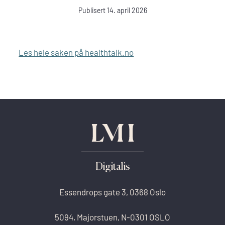
Publisert 14. april 2026
Les hele saken på healthtalk.no
Digitalis
Essendrops gate 3, 0368 Oslo
5094, Majorstuen, N-0301 OSLO