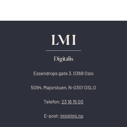
Digitalis
Essendrops gate 3, 0368 Oslo
5094, Majorstuen, N-0301 OSLO
Telefon:
23 16 15 00
E-post:
lmi@lmi.no