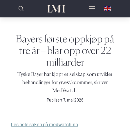
Bayers første oppkjøp på
tre år – blar opp over 22
milliarder
Tyske Bayer har kjøpt et selskap som utvikler
behandlinger for øyesykdommer, skriver
MedWatch.
Publisert 7. mai 2026
Les hele saken på medwatch.no