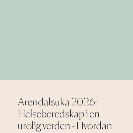
Arendalsuka 2026:
Helseberedskap i en
urolig verden - Hvordan