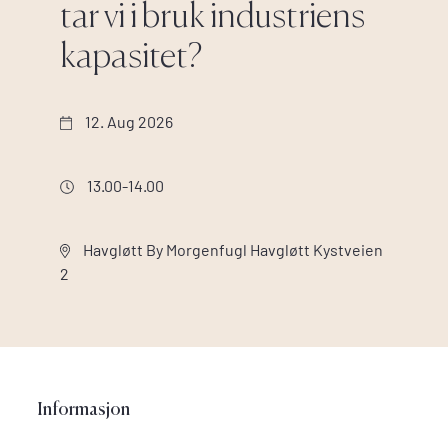
tar vi i bruk industriens
kapasitet?
12. Aug 2026
13.00-14.00
Havgløtt By Morgenfugl Havgløtt Kystveien
2
Informasjon