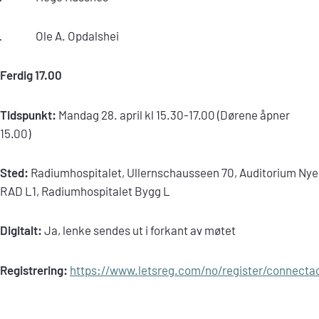
· Ole A. Opdalshei
Ferdig 17.00
Tidspunkt:
Mandag 28. april kl 15.30-17.00 (Dørene åpner
15.00)
Sted:
Radiumhospitalet, Ullernschausseen 70, Auditorium Nye
RAD L1, Radiumhospitalet Bygg L
Digitalt:
Ja, lenke sendes ut i forkant av møtet
Registrering:
https://www.letsreg.com/no/register/connect