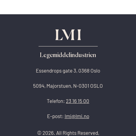
Legemiddelindustrien
Essendrops gate 3, 0368 Oslo
5094, Majorstuen, N-0301 OSLO
Telefon:
23 16 15 00
E-post:
lmi@lmi.no
© 2026. All Rights Reserved,