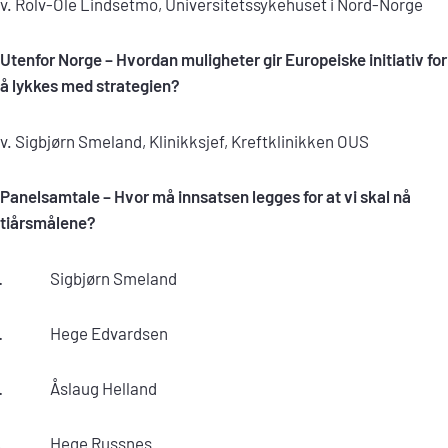
v. Rolv-Ole Lindsetmo, Universitetssykehuset i Nord-Norge
Utenfor Norge – Hvordan muligheter gir Europeiske initiativ for
å lykkes med strategien?
v. Sigbjørn Smeland, Klinikksjef, Kreftklinikken OUS
Panelsamtale – Hvor må innsatsen legges for at vi skal nå
tiårsmålene?
· Sigbjørn Smeland
· Hege Edvardsen
· Åslaug Helland
· Hege Russnes