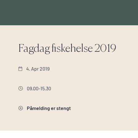
Fagdag fiskehelse 2019
4. Apr 2019
09.00-15.30
Påmelding er stengt