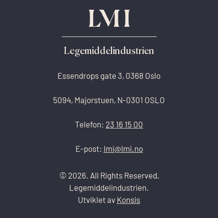
Legemiddelindustrien
Essendrops gate 3, 0368 Oslo
5094, Majorstuen, N-0301 OSLO
Telefon:
23 16 15 00
E-post:
lmi@lmi.no
© 2026. All Rights Reserved,
Legemiddelindustrien.
Utviklet av
Konsis