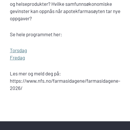
og helseprodukter? Hvilke samfunnsøkonomiske
gevinster kan oppnås når apotekfarmasøyten tar nye
oppgaver?
Se hele programmet her:
Torsdag
Fredag
Les mer og meld deg på:
https://www.nfs.no/farmasidagene/farmasidagene-
2026/