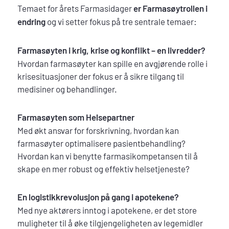
Temaet for årets Farmasidager
er Farmasøytrollen i
endring
og vi setter fokus på tre sentrale temaer:
Farmasøyten i krig, krise og konflikt – en livredder?
Hvordan farmasøyter kan spille en avgjørende rolle i
krisesituasjoner der fokus er å sikre tilgang til
medisiner og behandlinger.
Farmasøyten som Helsepartner
Med økt ansvar for forskrivning, hvordan kan
farmasøyter optimalisere pasientbehandling?
Hvordan kan vi benytte farmasikompetansen til å
skape en mer robust og effektiv helsetjeneste?
En logistikkrevolusjon på gang i apotekene?
Med nye aktørers inntog i apotekene, er det store
muligheter til å øke tilgjengeligheten av legemidler