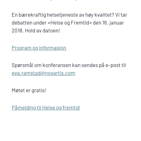
En bærekraftig helsetjeneste av høy kvalitet? Vi tar
debatten under «Helse og Fremtid» den 16. januar
2018. Hold av datoen!
Program og informasjon
Spørsmål om konferansen kan sendes på e-post til
eva.ramstad@novartis.com
Møtet er gratis!
Påmelding til Helse og fremtid