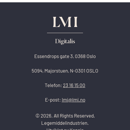
Digitalis
Essendrops gate 3, 0368 Oslo
5094, Majorstuen, N-0301 OSLO
Telefon:
23 16 15 00
E-post:
lmi@lmi.no
© 2026. All Rights Reserved,
Legemiddelindustrien.