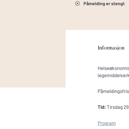
Påmelding er stengt
Informasjon
Helseøkonomisk
legemiddelverk
Påmeldingsfris
Tid:
Tirsdag 29
Program