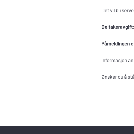
Det vil bli serv
Deltakeravgift
Påmeldingen e
Informasjon ang
Ønsker du å stå