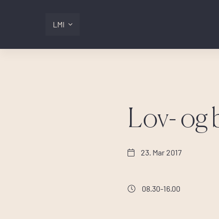
LMI
Digitalis
Lmi
Lov- og 
Logg inn
23. Mar 2017
08.30-16.00