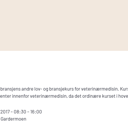
bransjens andre lov- og bransjekurs for veterinærmedisin. Kurs
lenter innenfor veterinærmedisin, da det ordinære kurset i ho
2017 – 08:30 – 16:00
n Gardermoen