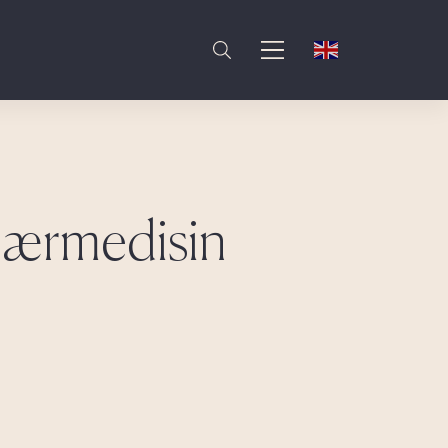
inærmedisin