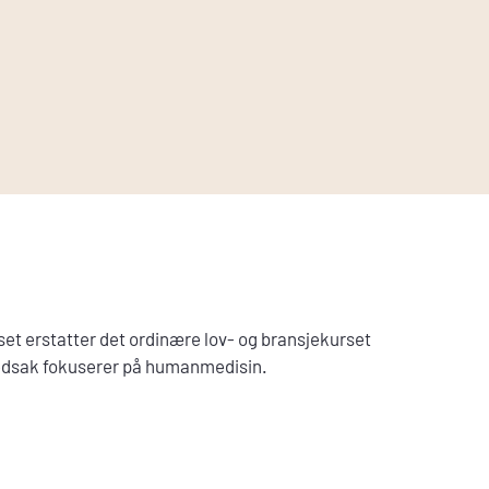
et erstatter det ordinære lov- og bransjekurset
vedsak fokuserer på humanmedisin.