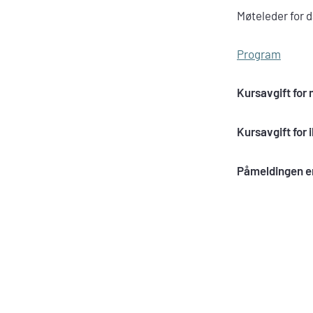
Møteleder for d
Program
Kursavgift fo
Kursavgift for
Påmeldingen e