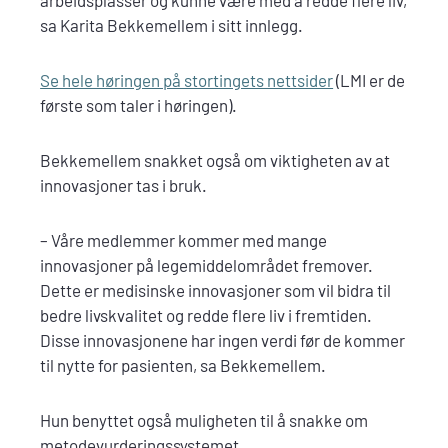
arbeidsplasser og kunne være med å redde flere liv,
sa Karita Bekkemellem i sitt innlegg.
Se hele høringen på stortingets nettsider
(LMI er de
første som taler i høringen).
Bekkemellem snakket også om viktigheten av at
innovasjoner tas i bruk.
– Våre medlemmer kommer med mange
innovasjoner på legemiddelområdet fremover.
Dette er medisinske innovasjoner som vil bidra til
bedre livskvalitet og redde flere liv i fremtiden.
Disse innovasjonene har ingen verdi før de kommer
til nytte for pasienten, sa Bekkemellem.
Hun benyttet også muligheten til å snakke om
metodevurderingssystemet.