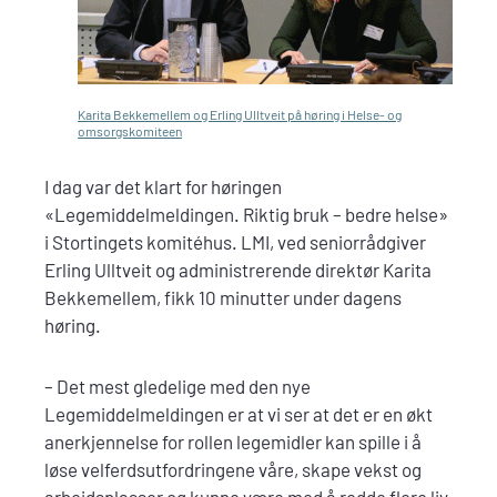
Karita Bekkemellem og Erling Ulltveit på høring i Helse- og
omsorgskomiteen
I dag var det klart for høringen
«Legemiddelmeldingen. Riktig bruk – bedre helse»
i Stortingets komitéhus. LMI, ved seniorrådgiver
Erling Ulltveit og administrerende direktør Karita
Bekkemellem, fikk 10 minutter under dagens
høring.
– Det mest gledelige med den nye
Legemiddelmeldingen er at vi ser at det er en økt
anerkjennelse for rollen legemidler kan spille i å
løse velferdsutfordringene våre, skape vekst og