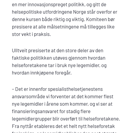
en mer innovasjonspreget politikk, og gitt de
helsepolitiske utfordringene Norge står overfor er
denne kursen både riktig og viktig. Komiteen bør
presisere at alle målsetningene må tillegges like
stor vekt i praksis.
Ulltveit presiserte at den store deler av den
faktiske politikken utøves gjennom hvordan
helseforetakene tar i bruk nye legemidler, og
hvordan innkjøpene foregår.
– Det er innenfor spesialisthelsetjenestens
ansvarsområde vi forventer at det kommer flest
nye legemidler i årene som kommer, og vi ser at
finansieringsansvaret for stadig flere
legemidlergrupper blir overført til helseforetakene.
Fra nyttår etableres det et helt nytt helseforetak