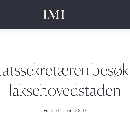
tatssekretæren besøk
laksehovedstaden
Publisert 9. februar 2017