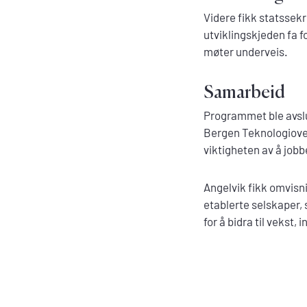
Videre fikk statssek
utviklingskjeden fa f
møter underveis.
Samarbeid
Programmet ble avslu
Bergen Teknologiover
viktigheten av å job
Angelvik fikk omvisn
etablerte selskaper,
for å bidra til vekst