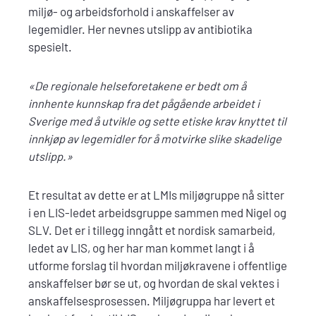
miljø- og arbeidsforhold i anskaffelser av
legemidler. Her nevnes utslipp av antibiotika
spesielt.
«De regionale helseforetakene er bedt om å
innhente kunnskap fra det pågående arbeidet i
Sverige med å utvikle og sette etiske krav knyttet til
innkjøp av legemidler for å motvirke slike skadelige
utslipp.»
Et resultat av dette er at LMIs miljøgruppe nå sitter
i en LIS-ledet arbeidsgruppe sammen med Nigel og
SLV. Det er i tillegg inngått et nordisk samarbeid,
ledet av LIS, og her har man kommet langt i å
utforme forslag til hvordan miljøkravene i offentlige
anskaffelser bør se ut, og hvordan de skal vektes i
anskaffelsesprosessen. Miljøgruppa har levert et