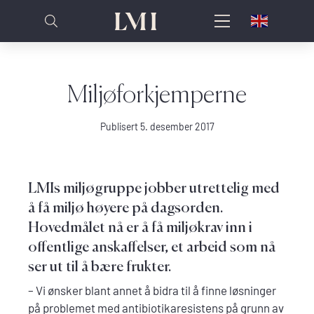
Miljøforkjemperne
Publisert 5. desember 2017
LMIs miljøgruppe jobber utrettelig med
å få miljø høyere på dagsorden.
Hovedmålet nå er å få miljøkrav inn i
offentlige anskaffelser, et arbeid som nå
ser ut til å bære frukter.
– Vi ønsker blant annet å bidra til å finne løsninger
på problemet med antibiotikaresistens på grunn av