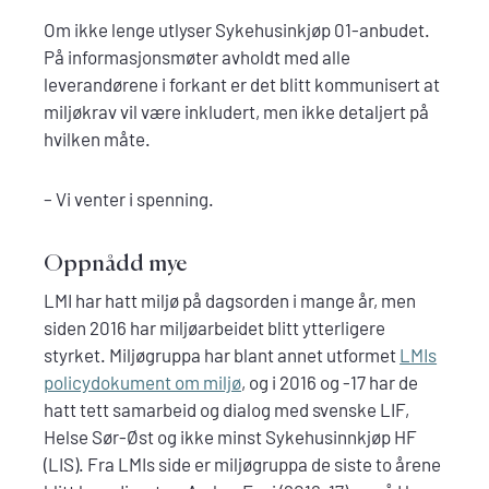
Om ikke lenge utlyser Sykehusinkjøp 01-anbudet.
På informasjonsmøter avholdt med alle
leverandørene i forkant er det blitt kommunisert at
miljøkrav vil være inkludert, men ikke detaljert på
hvilken måte.
– Vi venter i spenning.
Oppnådd mye
LMI har hatt miljø på dagsorden i mange år, men
siden 2016 har miljøarbeidet blitt ytterligere
styrket. Miljøgruppa har blant annet utformet
LMIs
policydokument om miljø
, og i 2016 og -17 har de
hatt tett samarbeid og dialog med svenske LIF,
Helse Sør-Øst og ikke minst Sykehusinnkjøp HF
(LIS). Fra LMIs side er miljøgruppa de siste to årene