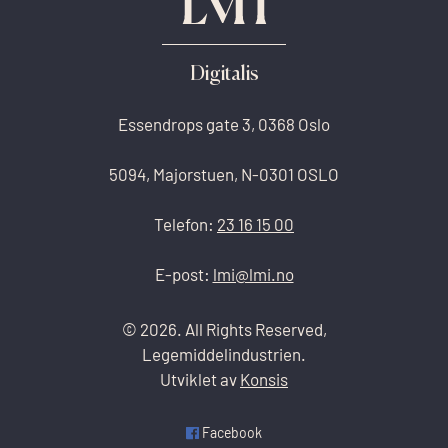
Digitalis
Essendrops gate 3, 0368 Oslo
5094, Majorstuen, N-0301 OSLO
Telefon:
23 16 15 00
E-post:
lmi@lmi.no
© 2026. All Rights Reserved,
Legemiddelindustrien.
Utviklet av
Konsis
Facebook