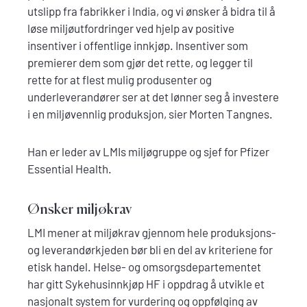
utslipp fra fabrikker i India, og vi ønsker å bidra til å
løse miljøutfordringer ved hjelp av positive
insentiver i offentlige innkjøp. Insentiver som
premierer dem som gjør det rette, og legger til
rette for at flest mulig produsenter og
underleverandører ser at det lønner seg å investere
i en miljøvennlig produksjon, sier Morten Tangnes.
Han er leder av LMIs miljøgruppe og sjef for Pfizer
Essential Health.
Ønsker miljøkrav
LMI mener at miljøkrav gjennom hele produksjons-
og leverandørkjeden bør bli en del av kriteriene for
etisk handel. Helse- og omsorgsdepartementet
har gitt Sykehusinnkjøp HF i oppdrag å utvikle et
nasjonalt system for vurdering og oppfølging av