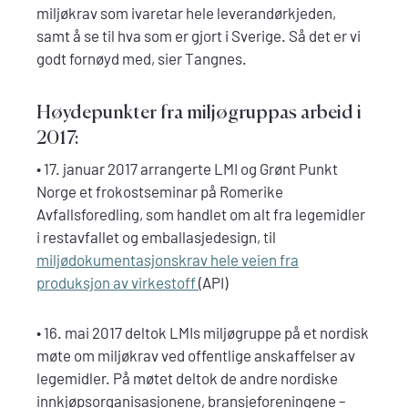
miljøkrav som ivaretar hele leverandørkjeden,
samt å se til hva som er gjort i Sverige. Så det er vi
godt fornøyd med, sier Tangnes.
Høydepunkter fra miljøgruppas arbeid i
2017:
• 17. januar 2017 arrangerte LMI og Grønt Punkt
Norge et frokostseminar på Romerike
Avfallsforedling, som handlet om alt fra legemidler
i restavfallet og emballasjedesign, til
miljødokumentasjonskrav hele veien fra
produksjon av virkestoff
(API)
• 16. mai 2017 deltok LMIs miljøgruppe på et nordisk
møte om miljøkrav ved offentlige anskaffelser av
legemidler. På møtet deltok de andre nordiske
innkjøpsorganisasjonene, bransjeforeningene –