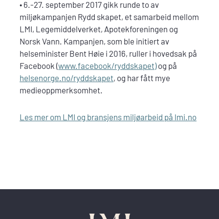
• 6.-27. september 2017 gikk runde to av
miljøkampanjen Rydd skapet, et samarbeid mellom
LMI, Legemiddelverket, Apotekforeningen og
Norsk Vann. Kampanjen, som ble initiert av
helseminister Bent Høie i 2016, ruller i hovedsak på
Facebook (
www.facebook/ryddskapet)
og på
helsenorge.no/ryddskapet
, og har fått mye
medieoppmerksomhet.
Les mer om LMI og bransjens miljøarbeid på lmi.no