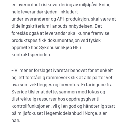
en overordnet risikovurdering av miljøpåvirkning i
hele leverandørkjeden, inkludert
underleverandører og API-produksjon, skal være et
tildelingskriterium i anbudsinnbydelsen. Det
foreslås også at leverandør skal kunne fremvise
produktspesifikk dokumentasjon ved fysisk
oppmøte hos Sykehusinnkjøp HF i
kontraktsperioden.
– Vi mener forslaget ivaretar behovet for et enkelt
og lett forståelig rammeverk slik at alle parter vet
hva som vektlegges og forventes. Erfaringene fra
Sverige tilsier at dette, sammen med fokus og
tilstrekkelig ressurser hos oppdragsgiver til
kontrollfunksjonen, vil gi en god og håndterlig start
på miljøfokuset i legemiddelanbud i Norge, sier
han.