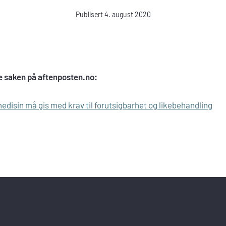
Publisert 4. august 2020
e saken på aftenposten.no:
medisin må gis med krav til forutsigbarhet og likebehandling