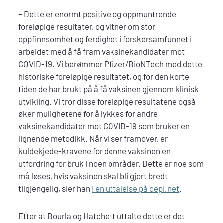
– Dette er enormt positive og oppmuntrende
foreløpige resultater, og vitner om stor
oppfinnsomhet og ferdighet i forskersamfunnet i
arbeidet med å få fram vaksinekandidater mot
COVID-19. Vi berømmer Pfizer/BioNTech med dette
historiske foreløpige resultatet, og for den korte
tiden de har brukt på å få vaksinen gjennom klinisk
utvikling. Vi tror disse foreløpige resultatene også
øker mulighetene for å lykkes for andre
vaksinekandidater mot COVID-19 som bruker en
lignende metodikk. Når vi ser framover, er
kuldekjede-kravene for denne vaksinen en
utfordring for bruk i noen områder. Dette er noe som
må løses, hvis vaksinen skal bli gjort bredt
tilgjengelig, sier han
i en uttalelse på cepi.net
.
Etter at Bourla og Hatchett uttalte dette er det