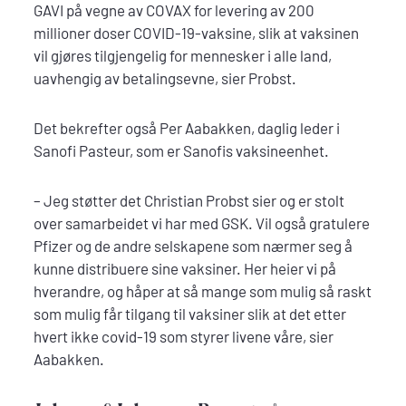
GAVI på vegne av COVAX for levering av 200
millioner doser COVID-19-vaksine, slik at vaksinen
vil gjøres tilgjengelig for mennesker i alle land,
uavhengig av betalingsevne, sier Probst.
Det bekrefter også Per Aabakken, daglig leder i
Sanofi Pasteur, som er Sanofis vaksineenhet.
– Jeg støtter det Christian Probst sier og er stolt
over samarbeidet vi har med GSK. Vil også gratulere
Pfizer og de andre selskapene som nærmer seg å
kunne distribuere sine vaksiner. Her heier vi på
hverandre, og håper at så mange som mulig så raskt
som mulig får tilgang til vaksiner slik at det etter
hvert ikke covid-19 som styrer livene våre, sier
Aabakken.