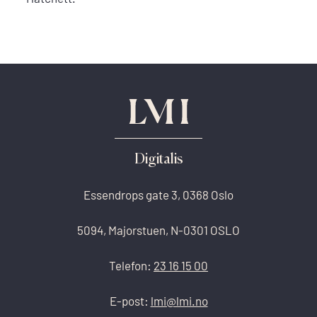
Digitalis
Essendrops gate 3, 0368 Oslo
5094, Majorstuen, N-0301 OSLO
Telefon:
23 16 15 00
E-post:
lmi@lmi.no