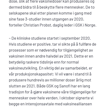
dose, slik at flere vaksinedoser kan produseres og
dermed bidra til å beskytte flere mennesker. De to
selskapene skal etter planen komme i gang med
sine fase 3-studier innen utgangen av 2020,
forteller Christian Probst, daglig leder i GSK i Norge.
– De kliniske studiene startet i september 2020.
Hvis studiene er positive, tar vi sikte på å fullføre de
prosesser som er nødvendig for tilgjengelighet av
vaksinen innen andre halvdel av 2021. Dette er en
betydelig raskere tidslinje enn for normal
vaksineutvikling. En viktig del av samarbeidet, er
vår produksjonskapasitet: Vi vil være i stand til å
produsere hundrevis av millioner doser årlig mot
slutten av 2021. Både GSK og Sanofi har en lang
tradisjon for å gjøre vaksinene våre tilgjengelige for
mennesker over hele verden. I oktober signerte vi
begge en intensjonsavtale med vaksinealliansen