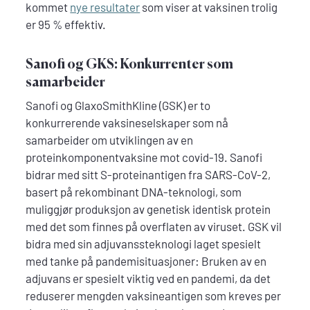
kommet
nye resultater
som viser at vaksinen trolig
er 95 % effektiv.
Sanofi og GKS: Konkurrenter som
samarbeider
Sanofi og GlaxoSmithKline (GSK) er to
konkurrerende vaksineselskaper som nå
samarbeider om utviklingen av en
proteinkomponentvaksine mot covid-19. Sanofi
bidrar med sitt S-proteinantigen fra SARS-CoV-2,
basert på rekombinant DNA-teknologi, som
muliggjør produksjon av genetisk identisk protein
med det som finnes på overflaten av viruset. GSK vil
bidra med sin adjuvanssteknologi laget spesielt
med tanke på pandemisituasjoner: Bruken av en
adjuvans er spesielt viktig ved en pandemi, da det
reduserer mengden vaksineantigen som kreves per