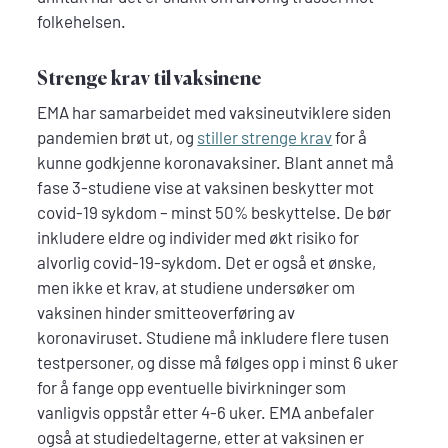
folkehelsen.
Strenge krav til vaksinene
EMA har samarbeidet med vaksineutviklere siden
pandemien brøt ut, og
stiller strenge krav
for å
kunne godkjenne koronavaksiner. Blant annet må
fase 3-studiene vise at vaksinen beskytter mot
covid-19 sykdom – minst 50% beskyttelse. De bør
inkludere eldre og individer med økt risiko for
alvorlig covid-19-sykdom. Det er også et ønske,
men ikke et krav, at studiene undersøker om
vaksinen hinder smitteoverføring av
koronaviruset. Studiene må inkludere flere tusen
testpersoner, og disse må følges opp i minst 6 uker
for å fange opp eventuelle bivirkninger som
vanligvis oppstår etter 4-6 uker. EMA anbefaler
også at studiedeltagerne, etter at vaksinen er