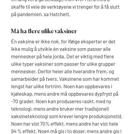
skaffe til veie de verktøyene vi trenger for å få slutt
på pandemien, sa Hatchett.
Må ha flere ulike vaksiner
Én vaksine er ikke nok, for ifølge eksperter er det
ikke mulig å utvikle én vaksine som passer alle
mennesker på hele jorda. Det er viktig med flere
ulike typer vaksiner som passer for ulike grupper
mennesker. Derfor heier alle hverandre frem, og
samarbeider på tvers. Vaksinene som har kommet
lengst har ulike fortrinn. Noen kan oppbevares i
kjøleskap, mens andre må oppbevares dypfryst på
-70 grader. Noen kan produseres raskt, med ny
teknologi, mens andre bruker mer tradisjonell
vaksineteknologi som krever lengre produksjonstid.
Noen har vist 70% effekt, mens andre har vist hele
94 % effekt. Noen må gis i to doser, mens andre gis i