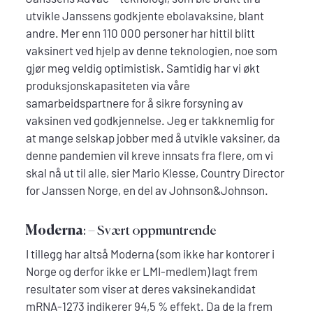
utvikle Janssens godkjente ebolavaksine, blant
andre. Mer enn 110 000 personer har hittil blitt
vaksinert ved hjelp av denne teknologien, noe som
gjør meg veldig optimistisk. Samtidig har vi økt
produksjonskapasiteten via våre
samarbeidspartnere for å sikre forsyning av
vaksinen ved godkjennelse. Jeg er takknemlig for
at mange selskap jobber med å utvikle vaksiner, da
denne pandemien vil kreve innsats fra flere, om vi
skal nå ut til alle, sier Mario Klesse, Country Director
for Janssen Norge, en del av Johnson&Johnson.
Moderna
: – Svært oppmuntrende
I tillegg har altså Moderna (som ikke har kontorer i
Norge og derfor ikke er LMI-medlem) lagt frem
resultater som viser at deres vaksinekandidat
mRNA-1273 indikerer 94,5 % effekt. Da de la frem