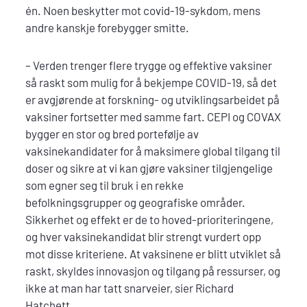
én. Noen beskytter mot covid-19-sykdom, mens
andre kanskje forebygger smitte.
– Verden trenger flere trygge og effektive vaksiner
så raskt som mulig for å bekjempe COVID-19, så det
er avgjørende at forskning- og utviklingsarbeidet på
vaksiner fortsetter med samme fart. CEPI og COVAX
bygger en stor og bred portefølje av
vaksinekandidater for å maksimere global tilgang til
doser og sikre at vi kan gjøre vaksiner tilgjengelige
som egner seg til bruk i en rekke
befolkningsgrupper og geografiske områder.
Sikkerhet og effekt er de to hoved-prioriteringene,
og hver vaksinekandidat blir strengt vurdert opp
mot disse kriteriene. At vaksinene er blitt utviklet så
raskt, skyldes innovasjon og tilgang på ressurser, og
ikke at man har tatt snarveier, sier Richard
Hatchett.