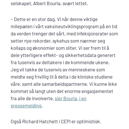
selskapet, Albert Bourla, svært lettet.
– Dette er en stor dag. Vi når denne viktige
milepælen i vårt vaksineutviklingsprogram på en tid
da verden trenger det sårt, med infeksjonsrater som
setter nye rekorder, sykehus som nærmer seg
kollaps og økonomier som sliter. Vi ser frem til å
dele ytterligere effekt- og sikkerhetsdata generert
fra tusenvis av deltakere i de kommende ukene.
Jeg vil takke de tusenvis av menneskene som
meldte seg frivillig til å delta i de kliniske studiene
våre, samt alle samarbeidspartnerne. Vi kunne ikke
kommet så langt uten det enorme engasjementet
fra alle de involverte,
sier Bourla, i en
pressemelding
.
Også Richard Hatchett i CEPI er optimistisk.