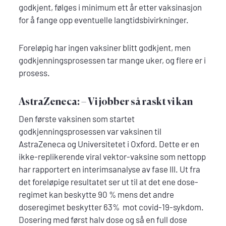
godkjent, følges i minimum ett år etter vaksinasjon
for å fange opp eventuelle langtidsbivirkninger.
Foreløpig har ingen vaksiner blitt godkjent, men
godkjenningsprosessen tar mange uker, og flere er i
prosess.
AstraZeneca: – Vi jobber så raskt vi kan
Den første vaksinen som startet
godkjenningsprosessen var vaksinen til
AstraZeneca og Universitetet i Oxford. Dette er en
ikke-replikerende viral vektor-vaksine som nettopp
har rapportert en interimsanalyse av fase III. Ut fra
det foreløpige resultatet ser ut til at det ene dose-
regimet kan beskytte 90 % mens det andre
doseregimet beskytter 63% mot covid-19-sykdom.
Dosering med først halv dose og så en full dose