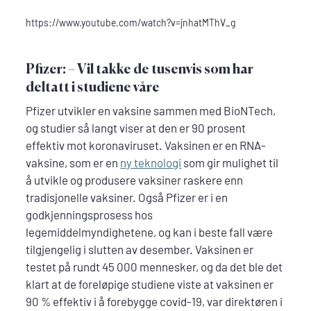
https://www.youtube.com/watch?v=jnhatMThV_g
Pfizer: – Vil takke de tusenvis som har
deltatt i studiene våre
Pfizer utvikler en vaksine sammen med BioNTech,
og studier så langt viser at den er 90 prosent
effektiv mot koronaviruset. Vaksinen er en RNA-
vaksine, som er en
ny teknologi
som gir mulighet til
å utvikle og produsere vaksiner raskere enn
tradisjonelle vaksiner. Også Pfizer er i en
godkjenningsprosess hos
legemiddelmyndighetene, og kan i beste fall være
tilgjengelig i slutten av desember. Vaksinen er
testet på rundt 45 000 mennesker, og da det ble det
klart at de foreløpige studiene viste at vaksinen er
90 % effektiv i å forebygge covid-19, var direktøren i