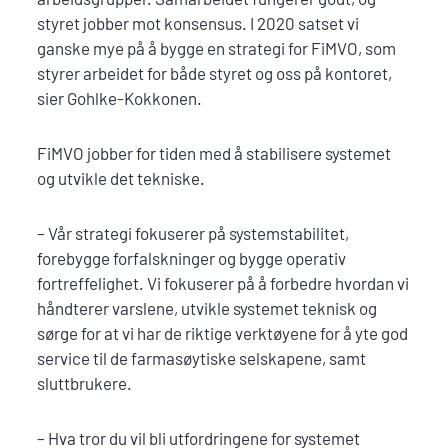
styret jobber mot konsensus. I 2020 satset vi
ganske mye på å bygge en strategi for FiMVO, som
styrer arbeidet for både styret og oss på kontoret,
sier Gohlke-Kokkonen.
FiMVO jobber for tiden med å stabilisere systemet
og utvikle det tekniske.
– Vår strategi fokuserer på systemstabilitet,
forebygge forfalskninger og bygge operativ
fortreffelighet. Vi fokuserer på å forbedre hvordan vi
håndterer varslene, utvikle systemet teknisk og
sørge for at vi har de riktige verktøyene for å yte god
service til de farmasøytiske selskapene, samt
sluttbrukere.
– Hva tror du vil bli utfordringene for systemet