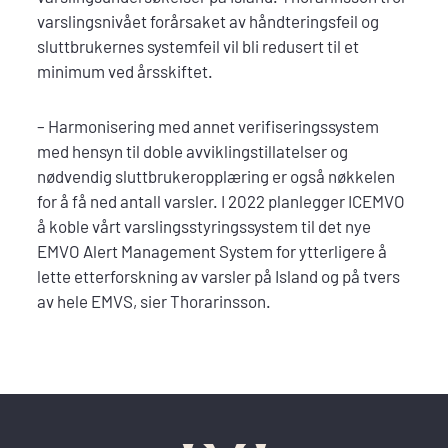
varslingsnivået forårsaket av håndteringsfeil og
sluttbrukernes systemfeil vil bli redusert til et
minimum ved årsskiftet.
– Harmonisering med annet verifiseringssystem
med hensyn til doble avviklingstillatelser og
nødvendig sluttbrukeropplæring er også nøkkelen
for å få ned antall varsler. I 2022 planlegger ICEMVO
å koble vårt varslingsstyringssystem til det nye
EMVO Alert Management System for ytterligere å
lette etterforskning av varsler på Island og på tvers
av hele EMVS, sier Thorarinsson.