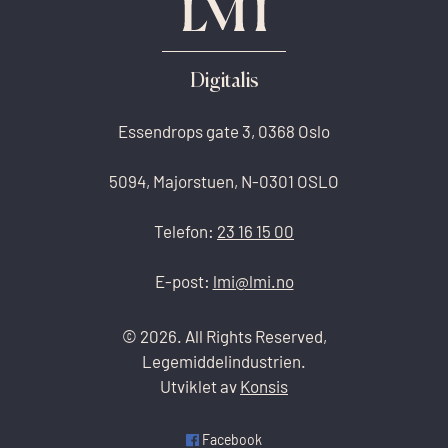
Digitalis
Essendrops gate 3, 0368 Oslo
5094, Majorstuen, N-0301 OSLO
Telefon:
23 16 15 00
E-post:
lmi@lmi.no
© 2026. All Rights Reserved,
Legemiddelindustrien.
Utviklet av
Konsis
Facebook