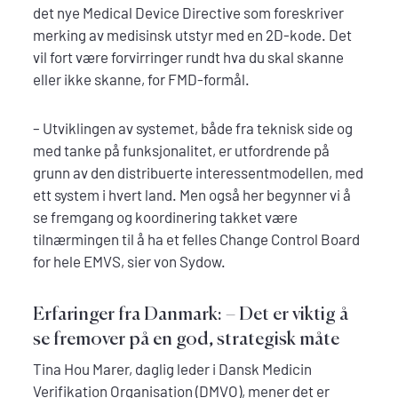
det nye Medical Device Directive som foreskriver
merking av medisinsk utstyr med en 2D-kode. Det
vil fort være forvirringer rundt hva du skal skanne
eller ikke skanne, for FMD-formål.
– Utviklingen av systemet, både fra teknisk side og
med tanke på funksjonalitet, er utfordrende på
grunn av den distribuerte interessentmodellen, med
ett system i hvert land. Men også her begynner vi å
se fremgang og koordinering takket være
tilnærmingen til å ha et felles Change Control Board
for hele EMVS, sier von Sydow.
Erfaringer fra Danmark: – Det er viktig å
se fremover på en god, strategisk måte
Tina Hou Marer, daglig leder i Dansk Medicin
Verifikation Organisation (DMVO), mener det er