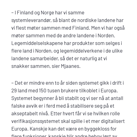
– I Finland og Norge har vi samme
systemleverandør, så blant de nordiske landene har
vi flest møter sammen med Finland. Men vi har også
møter sammen med de andre landene i Norden.
Legemiddelselskapene har produkter som selges i
flere land i Norden, og legemiddelverkene i de ulike
landene samarbeider, så det er naturlig at vi
snakker sammen, sier Mjaanes.
– Det er mindre enn to år siden systemet gikk i drift i
29 land med 150 tusen brukere tilkoblet i Europa.
Systemet begynner å bli stabilt og vi ser nå at antall
falske avvik er i ferd med å stabilisere seg på et
akseptabelt nivå. Etter hvert får vi se hvilken rolle
verifikasjonssystemet skal spille i et mer digitalisert
Europa. Kanskje kan det være en byggekloss for
flere funksjoner, kanskje blir andre behov løst av