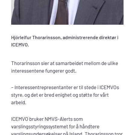
Hjörleifur Thorarinsson, administrerende direktør i
ICEMVO.
Thorarinsson sier at samarbeidet mellom de ulike
interessentene fungerer godt.
– Interessentrepresentanter er til stede i ICEMVOs
styre, og det er bred enighet og støtte for vårt
arbeid.
ICEMVO bruker NMVS-Alerts som
varslingsstyringssystemet for å håndtere
varslingsundersøkelser på Island. Thorarinsson tror