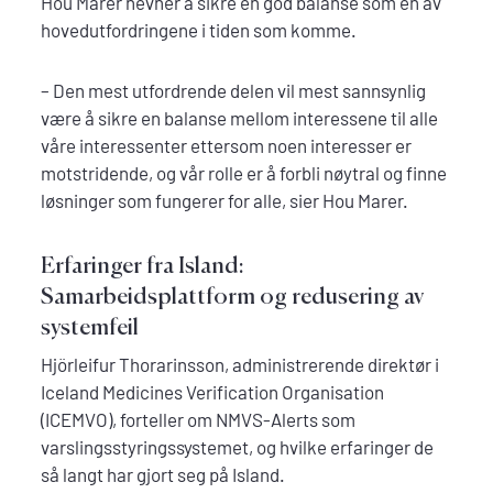
Hou Marer nevner å sikre en god balanse som en av
hovedutfordringene i tiden som komme.
– Den mest utfordrende delen vil mest sannsynlig
være å sikre en balanse mellom interessene til alle
våre interessenter ettersom noen interesser er
motstridende, og vår rolle er å forbli nøytral og finne
løsninger som fungerer for alle, sier Hou Marer.
Erfaringer fra Island:
Samarbeidsplattform og redusering av
systemfeil
Hjörleifur Thorarinsson, administrerende direktør i
Iceland Medicines Verification Organisation
(ICEMVO), forteller om NMVS-Alerts som
varslingsstyringssystemet, og hvilke erfaringer de
så langt har gjort seg på Island.