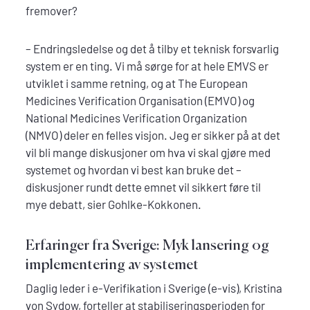
fremover?
– Endringsledelse og det å tilby et teknisk forsvarlig
system er en ting. Vi må sørge for at hele EMVS er
utviklet i samme retning, og at The European
Medicines Verification Organisation (EMVO) og
National Medicines Verification Organization
(NMVO) deler en felles visjon. Jeg er sikker på at det
vil bli mange diskusjoner om hva vi skal gjøre med
systemet og hvordan vi best kan bruke det –
diskusjoner rundt dette emnet vil sikkert føre til
mye debatt, sier Gohlke-Kokkonen.
Erfaringer fra Sverige: Myk lansering og
implementering av systemet
Daglig leder i e-Verifikation i Sverige (e-vis), Kristina
von Sydow, forteller at stabiliseringsperioden for