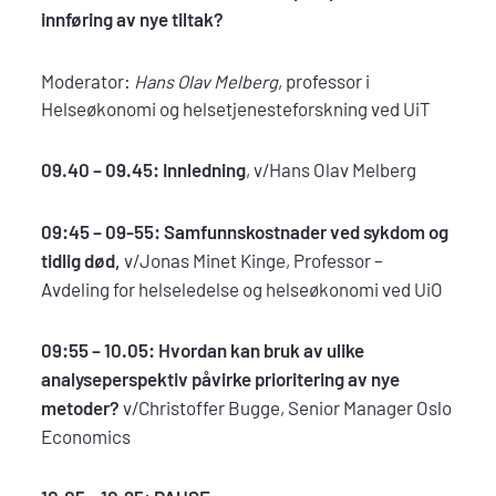
innføring av nye tiltak?
Moderator:
Hans Olav Melberg
, professor i
Helseøkonomi og helsetjenesteforskning ved UiT
09.40 – 09.45: Innledning
, v/Hans Olav Melberg
09:45 – 09-55: Samfunnskostnader ved sykdom og
tidlig død,
v/Jonas Minet Kinge, Professor –
Avdeling for helseledelse og helseøkonomi ved UiO
09:55 – 10.05:
Hvordan kan bruk av ulike
analyseperspektiv påvirke prioritering av nye
metoder?
v/Christoffer Bugge, Senior Manager Oslo
Economics