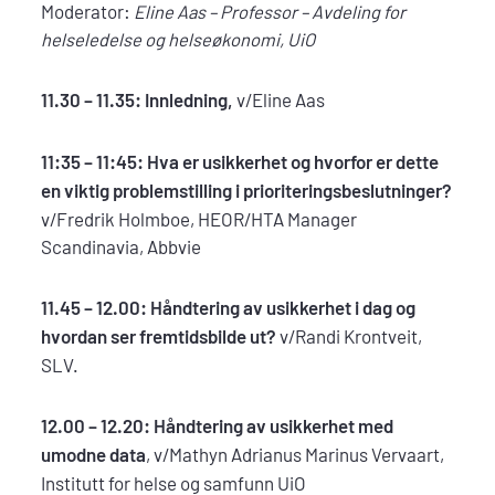
Moderator:
Eline Aas –
Professor – Avdeling for
helseledelse og helseøkonomi, UiO
11.30 – 11.35: Innledning,
v/Eline Aas
11:35 – 11:45:
Hva er usikkerhet og hvorfor er dette
en viktig problemstilling i prioriteringsbeslutninger?
v/Fredrik Holmboe, HEOR/HTA Manager
Scandinavia, Abbvie
11.45 – 12.00: Håndtering av usikkerhet i dag og
hvordan ser fremtidsbilde ut?
v/Randi Krontveit,
SLV.
12.00 – 12.20:
Håndtering av usikkerhet med
umodne data
, v/Mathyn Adrianus Marinus Vervaart,
Institutt for helse og samfunn UiO