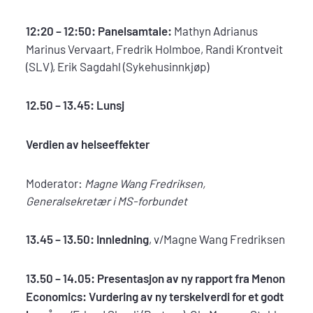
12:20 – 12:50: Panelsamtale:
Mathyn Adrianus
Marinus Vervaart, Fredrik Holmboe, Randi Krontveit
(SLV), Erik Sagdahl (Sykehusinnkjøp)
12.50 – 13.45: Lunsj
Verdien av helseeffekter
Moderator:
Magne Wang
Fredriksen,
Generalsekretær i MS-forbundet
13.45 – 13.50: Innledning
, v/Magne Wang Fredriksen
13.50 – 14.05:
Presentasjon av ny rapport fra Menon
Economics: Vurdering av ny terskelverdi for et godt