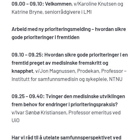
09.00 – 09.10: Velkommen
, v/Karoline Knutsen og
Katrine Bryne, seniorrådgivere i LMI
Arbeid med ny prioriteringsmelding – hvordan sikre
gode prioriteringer i fremtiden
09.10 – 09.25: Hvordan sikre gode prioriteringer i en
fremtid preget av medisinske fremskritt og
knapphet
, v/Jon Magnussen, Prodekan, Professor –
Institutt for samfunnsmedisin og sykepleie, NTNU
09.25 – 09.40:
Tvinger den medisinske utviklingen
frem behov for endringer i prioriteringspraksis?
v/Ivar Sønbø Kristiansen, Professor emeritus ved
UiO
Har vi råd til å utelate samfunnsperspektivet ved