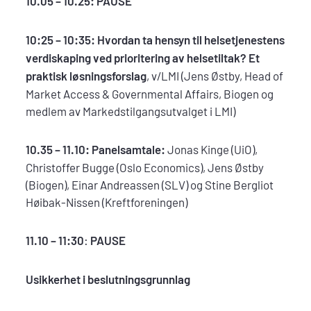
10.05 – 10.25: PAUSE
10:25 – 10:35:
Hvordan ta hensyn til helsetjenestens
verdiskaping ved prioritering av helsetiltak? Et
praktisk løsningsforslag
, v/LMI (Jens Østby, Head of
Market Access & Governmental Affairs, Biogen og
medlem av Markedstilgangsutvalget i LMI)
10.35 – 11.10:
Panelsamtale:
Jonas Kinge (UiO),
Christoffer Bugge (Oslo Economics), Jens Østby
(Biogen), Einar Andreassen (SLV) og Stine Bergliot
Høibak-Nissen (Kreftforeningen)
11.10 – 11:30
:
PAUSE
Usikkerhet i beslutningsgrunnlag