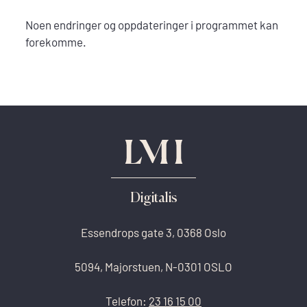
Noen endringer og oppdateringer i programmet kan
forekomme.
Digitalis
Essendrops gate 3, 0368 Oslo
5094, Majorstuen, N-0301 OSLO
Telefon:
23 16 15 00