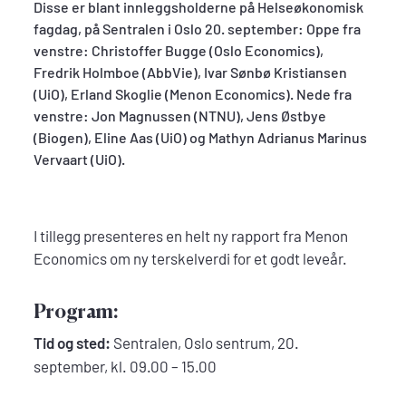
Disse er blant innleggsholderne på Helseøkonomisk
fagdag, på Sentralen i Oslo 20. september: Oppe fra
venstre: Christoffer Bugge (Oslo Economics),
Fredrik Holmboe (AbbVie), Ivar Sønbø Kristiansen
(UiO), Erland Skoglie (Menon Economics). Nede fra
venstre: Jon Magnussen (NTNU), Jens Østbye
(Biogen), Eline Aas (UiO) og Mathyn Adrianus Marinus
Vervaart (UiO).
I tillegg presenteres en helt ny rapport fra Menon
Economics om ny terskelverdi for et godt leveår.
Program:
Tid og sted:
Sentralen, Oslo sentrum, 20.
september, kl. 09.00 – 15.00