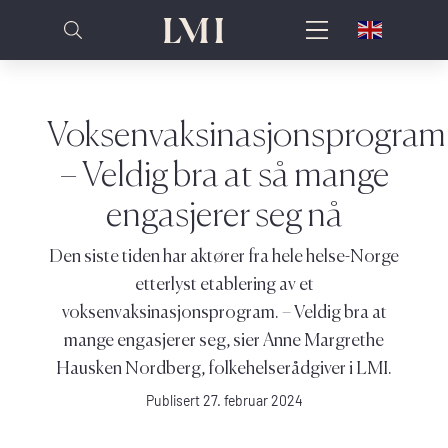
Voksenvaksinasjonsprogram
– Veldig bra at så mange
engasjerer seg nå
Den siste tiden har aktører fra hele helse-Norge
etterlyst etablering av et
voksenvaksinasjonsprogram. – Veldig bra at
mange engasjerer seg, sier Anne Margrethe
Hausken Nordberg, folkehelserådgiver i LMI.
Publisert 27. februar 2024