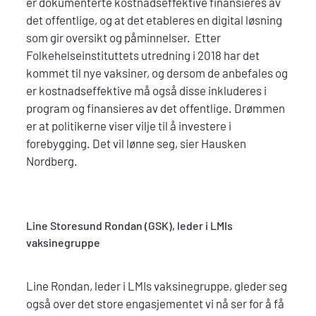
er dokumenterte kostnadseffektive finansieres av
det offentlige, og at det etableres en digital løsning
som gir oversikt og påminnelser. Etter
Folkehelseinstituttets utredning i 2018 har det
kommet til nye vaksiner, og dersom de anbefales og
er kostnadseffektive må også disse inkluderes i
program og finansieres av det offentlige. Drømmen
er at politikerne viser vilje til å investere i
forebygging. Det vil lønne seg, sier Hausken
Nordberg.
Line Storesund Rondan (GSK), leder i LMIs
vaksinegruppe
Line Rondan, leder i LMIs vaksinegruppe, gleder seg
også over det store engasjementet vi nå ser for å få