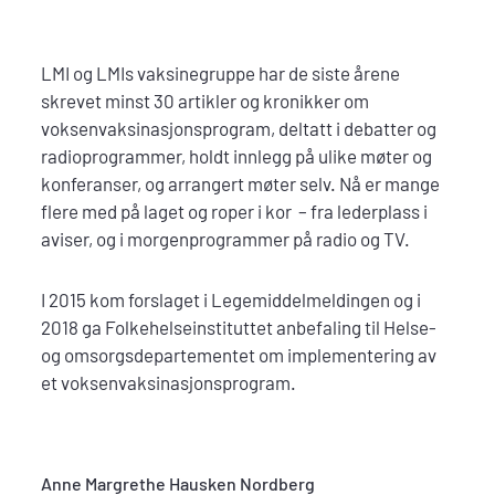
LMI og LMIs vaksinegruppe har de siste årene
skrevet minst 30 artikler og kronikker om
voksenvaksinasjonsprogram, deltatt i debatter og
radioprogrammer, holdt innlegg på ulike møter og
konferanser, og arrangert møter selv. Nå er mange
flere med på laget og roper i kor – fra lederplass i
aviser, og i morgenprogrammer på radio og TV.
I 2015 kom forslaget i Legemiddelmeldingen og i
2018 ga Folkehelseinstituttet anbefaling til Helse-
og omsorgsdepartementet om implementering av
et voksenvaksinasjonsprogram.
Anne Margrethe Hausken Nordberg