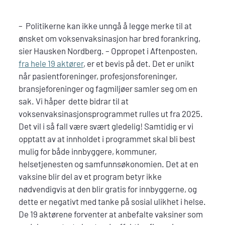
– Politikerne kan ikke unngå å legge merke til at
ønsket om voksenvaksinasjon har bred forankring,
sier Hausken Nordberg. – Oppropet i Aftenposten,
fra hele 19 aktører
, er et bevis på det. Det er unikt
når pasientforeninger, profesjonsforeninger,
bransjeforeninger og fagmiljøer samler seg om en
sak. Vi håper dette bidrar til at
voksenvaksinasjonsprogrammet rulles ut fra 2025.
Det vil i så fall være svært gledelig! Samtidig er vi
opptatt av at innholdet i programmet skal bli best
mulig for både innbyggere, kommuner,
helsetjenesten og samfunnsøkonomien. Det at en
vaksine blir del av et program betyr ikke
nødvendigvis at den blir gratis for innbyggerne, og
dette er negativt med tanke på sosial ulikhet i helse.
De 19 aktørene forventer at anbefalte vaksiner som