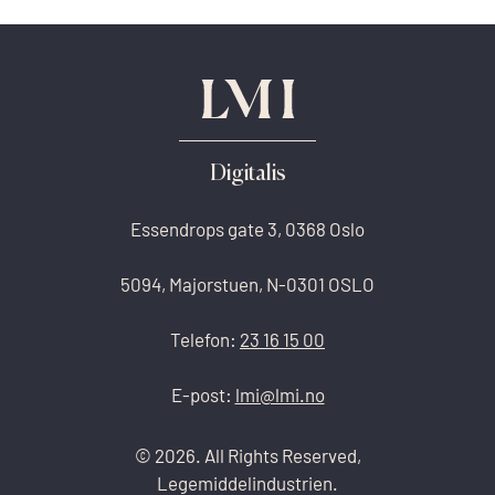
Digitalis
Essendrops gate 3, 0368 Oslo
5094, Majorstuen, N-0301 OSLO
Telefon:
23 16 15 00
E-post:
lmi@lmi.no
© 2026. All Rights Reserved,
Legemiddelindustrien.