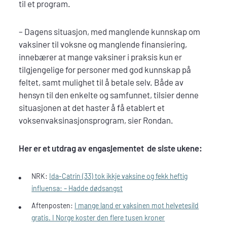
til et program.
– Dagens situasjon, med manglende kunnskap om
vaksiner til voksne og manglende finansiering,
innebærer at mange vaksiner i praksis kun er
tilgjengelige for personer med god kunnskap på
feltet, samt mulighet til å betale selv. Både av
hensyn til den enkelte og samfunnet, tilsier denne
situasjonen at det haster å få etablert et
voksenvaksinasjonsprogram, sier Rondan.
Her er et utdrag av engasjementet de siste ukene:
NRK:
Ida-Catrin (33) tok ikkje vaksine og fekk heftig
influensa: – Hadde dødsangst
Aftenposten:
I mange land er vaksinen mot helvetesild
gratis. I Norge koster den flere tusen kroner